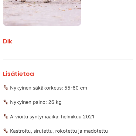
Dik
Lisätietoa
Nykyinen säkäkorkeus: 55-60 cm
Nykyinen paino: 26 kg
Arvioitu syntymäaika: helmikuu 2021
Kastroitu, sirutettu, rokotettu ja madotettu