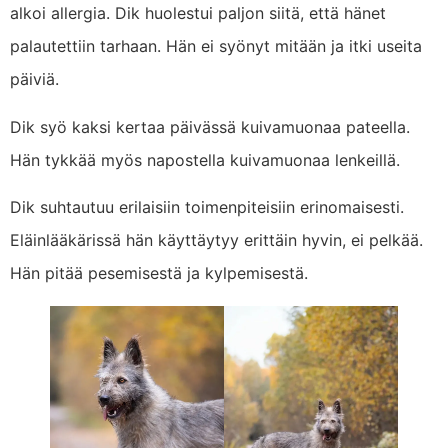
alkoi allergia. Dik huolestui paljon siitä, että hänet
palautettiin tarhaan. Hän ei syönyt mitään ja itki useita
päiviä.
Dik syö kaksi kertaa päivässä kuivamuonaa pateella.
Hän tykkää myös napostella kuivamuonaa lenkeillä.
Dik suhtautuu erilaisiin toimenpiteisiin erinomaisesti.
Eläinlääkärissä hän käyttäytyy erittäin hyvin, ei pelkää.
Hän pitää pesemisestä ja kylpemisestä.