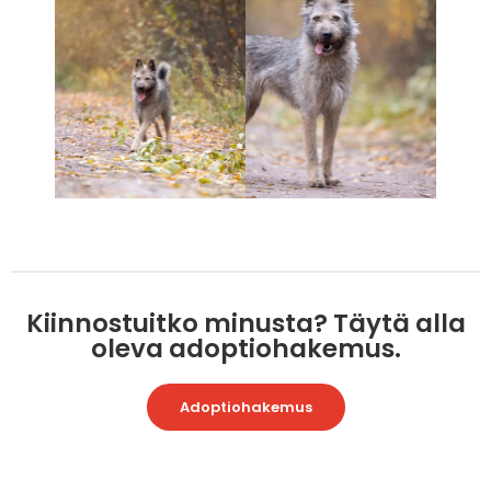
Kiinnostuitko minusta? Täytä alla
oleva adoptiohakemus.
Adoptiohakemus