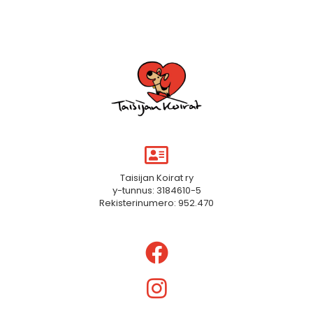
Taisijan Koirat ry
y-tunnus: 3184610-5
Rekisterinumero: 952.470