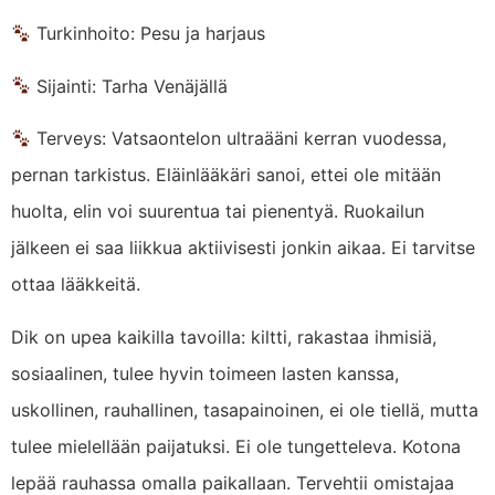
Turkinhoito: Pesu ja harjaus
Sijainti: Tarha Venäjällä
Terveys: Vatsaontelon ultraääni kerran vuodessa,
pernan tarkistus. Eläinlääkäri sanoi, ettei ole mitään
huolta, elin voi suurentua tai pienentyä. Ruokailun
jälkeen ei saa liikkua aktiivisesti jonkin aikaa. Ei tarvitse
ottaa lääkkeitä.
Dik on upea kaikilla tavoilla: kiltti, rakastaa ihmisiä,
sosiaalinen, tulee hyvin toimeen lasten kanssa,
uskollinen, rauhallinen, tasapainoinen, ei ole tiellä, mutta
tulee mielellään paijatuksi. Ei ole tungetteleva. Kotona
lepää rauhassa omalla paikallaan. Tervehtii omistajaa