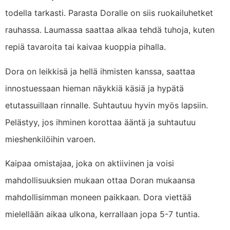
todella tarkasti. Parasta Doralle on siis ruokailuhetket
rauhassa. Laumassa saattaa alkaa tehdä tuhoja, kuten
repiä tavaroita tai kaivaa kuoppia pihalla.
Dora on leikkisä ja hellä ihmisten kanssa, saattaa
innostuessaan hieman näykkiä käsiä ja hypätä
etutassuillaan rinnalle. Suhtautuu hyvin myös lapsiin.
Pelästyy, jos ihminen korottaa ääntä ja suhtautuu
mieshenkilöihin varoen.
Kaipaa omistajaa, joka on aktiivinen ja voisi
mahdollisuuksien mukaan ottaa Doran mukaansa
mahdollisimman moneen paikkaan. Dora viettää
mielellään aikaa ulkona, kerrallaan jopa 5-7 tuntia.