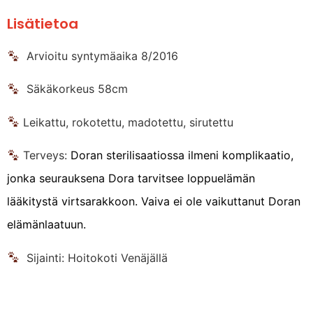
Lisätietoa
Arvioitu syntymäaika 8/2016
Säkäkorkeus 58cm
Leikattu, rokotettu, madotettu, sirutettu
Terveys:
Doran sterilisaatiossa ilmeni komplikaatio,
jonka seurauksena Dora tarvitsee loppuelämän
lääkitystä virtsarakkoon. Vaiva ei ole vaikuttanut Doran
elämänlaatuun.
Sijainti: Hoitokoti Venäjällä