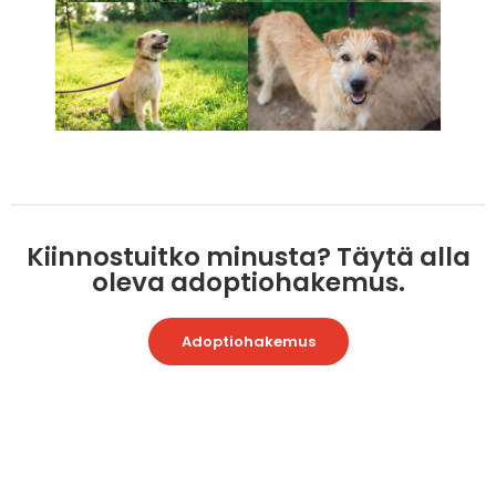
Kiinnostuitko minusta? Täytä alla
oleva adoptiohakemus.
Adoptiohakemus