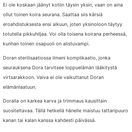
Ei ole koskaan jäänyt kotiin täysin yksin, vaan on aina
ollut toinen koira seurana. Saattaa siis kärsiä
eroahdistuksesta ensi alkuun, joten yksinoloon täytyy
totutella pikkuhiljaa. Voi olla toisena koirana perheessä,
kunhan toinen osapuoli on alistuvampi.
Doran sterilisaatiossa ilmeni komplikaatio, jonka
seurauksena Dora tarvitsee loppuelämän lääkitystä
virtsarakkoon. Vaiva ei ole vaikuttanut Doran
elämänlaatuun.
Doralla on karkea karva ja trimmaus kausittain
suositeltavaa. Tällä hetkellä hänelle maistuu tattaripuuro
kanan tai kalan kanssa kahdesti päivässä.