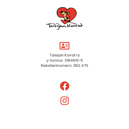
Taisijan Koirat ry
y-tunnus: 3184610-5
Rekisterinumero: 952.470