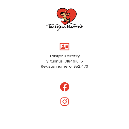
Taisijan Koirat ry
y-tunnus: 3184610-5
Rekisterinumero: 952.470