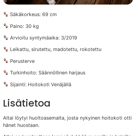
Säkäkorkeus: 69 cm
Paino: 30 kg
Arvioitu syntymäaika: 3/2019
Leikattu, sirutettu, madotettu, rokotettu
Perusterve
Turkinhoito: Säännöllinen harjaus
Sijainti: Hoitokoti Venäjällä
Lisätietoa
Altai löytyi huoltoasemalta, josta nykyinen hoitokoti otti
hänet huostaan.