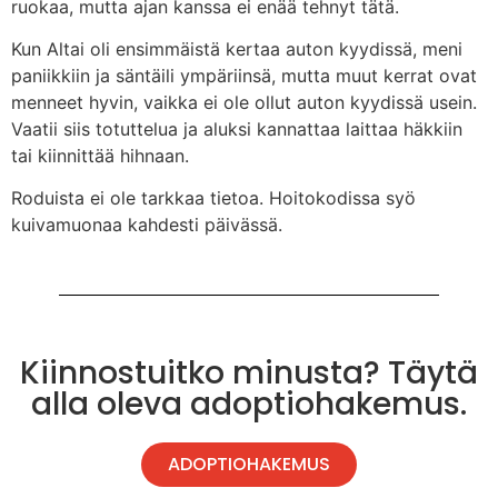
ruokaa, mutta ajan kanssa ei enää tehnyt tätä.
Kun Altai oli ensimmäistä kertaa auton kyydissä, meni
paniikkiin ja säntäili ympäriinsä, mutta muut kerrat ovat
menneet hyvin, vaikka ei ole ollut auton kyydissä usein.
Vaatii siis totuttelua ja aluksi kannattaa laittaa häkkiin
tai kiinnittää hihnaan.
Roduista ei ole tarkkaa tietoa. Hoitokodissa syö
kuivamuonaa kahdesti päivässä.
Kiinnostuitko minusta? Täytä
alla oleva adoptiohakemus.
ADOPTIOHAKEMUS