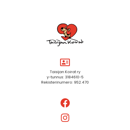
Taisijan Koirat ry
y-tunnus: 3184610-5
Rekisterinumero: 952.470