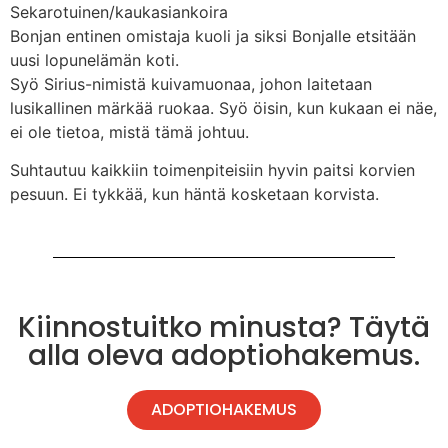
Sekarotuinen/kaukasiankoira
Bonjan entinen omistaja kuoli ja siksi Bonjalle etsitään
uusi lopunelämän koti.
Syö Sirius-nimistä kuivamuonaa, johon laitetaan
lusikallinen märkää ruokaa. Syö öisin, kun kukaan ei näe,
ei ole tietoa, mistä tämä johtuu.
Suhtautuu kaikkiin toimenpiteisiin hyvin paitsi korvien
pesuun. Ei tykkää, kun häntä kosketaan korvista.
Kiinnostuitko minusta? Täytä
alla oleva adoptiohakemus.
ADOPTIOHAKEMUS