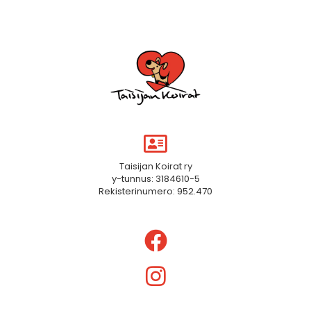
Taisijan Koirat ry
y-tunnus: 3184610-5
Rekisterinumero: 952.470