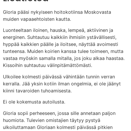
Gloria pääsi nykyiseen hoitokotiinsa Moskovasta
muiden vapaaehtoisten kautta.
Luonteeltaan iloinen, hauska, lempeä, aktiivinen ja
energinen. Suhtautuu kaikkiin ihmisiin ystävällisesti,
hyppää kaikkien päälle ja iloitsee, näyttää avoimesti
tunteensa. Muiden koirien kanssa tulee toimeen, mutta
vastaa myöskin samalla mitalla, jos joku alkaa haastaa.
Kissoihin suhtautuu välinpitämättömästi.
Ulkoilee kolmesti päivässä vähintään tunnin verran
kerralla. Jää yksin kotiin ilman ongelmia, ei ole jäänyt
kiinni tavaroiden tuhoamisesta.
Ei ole kokemusta autoilusta.
Gloria sopii perheeseen, jossa sille annetaan paljon
huomiota. Tulevien omistajien täytyy pystyä
ulkoiluttamaan Gloriaan kolmesti päivässä pitkien