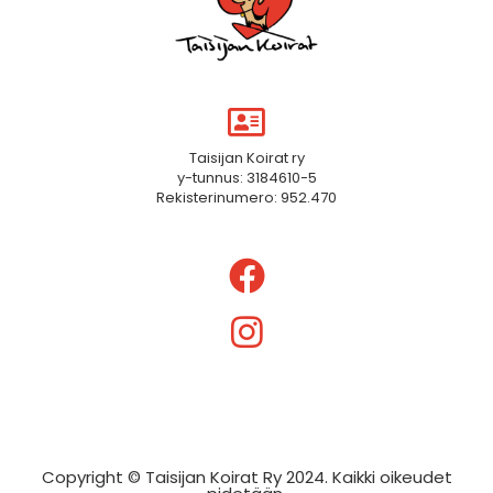
Taisijan Koirat ry
y-tunnus: 3184610-5
Rekisterinumero: 952.470
Copyright © Taisijan Koirat Ry 2024. Kaikki oikeudet