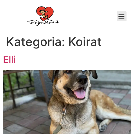
Kategoria:
Koirat
Elli