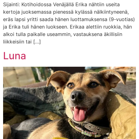
Sijainti: Kotihoidossa Venäjällä Erika nähtiin useita
kertoja juoksemassa pienessä kylässä nälkiintyneenä,
eräs lapsi yritti saada hänen luottamuksensa (9-vuotias)
ja Erika tuli hänen luokseen. Erikaa alettiin ruokkia, hän
alkoi tulla paikalle useammin, vastauksena äkillisiin
liikkeisiin tai […]
Luna