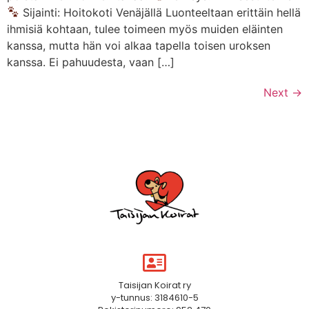
Sijainti: Hoitokoti Venäjällä Luonteeltaan erittäin hellä
ihmisiä kohtaan, tulee toimeen myös muiden eläinten
kanssa, mutta hän voi alkaa tapella toisen uroksen
kanssa. Ei pahuudesta, vaan […]
Next
→
Taisijan Koirat ry
y-tunnus: 3184610-5