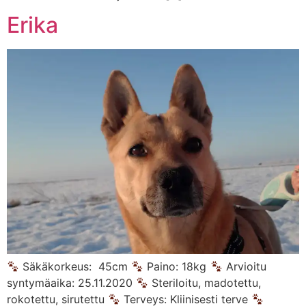
Erika
Säkäkorkeus: 45cm
Paino: 18kg
Arvioitu
syntymäaika: 25.11.2020
Steriloitu, madotettu,
rokotettu, sirutettu
Terveys: Kliinisesti terve