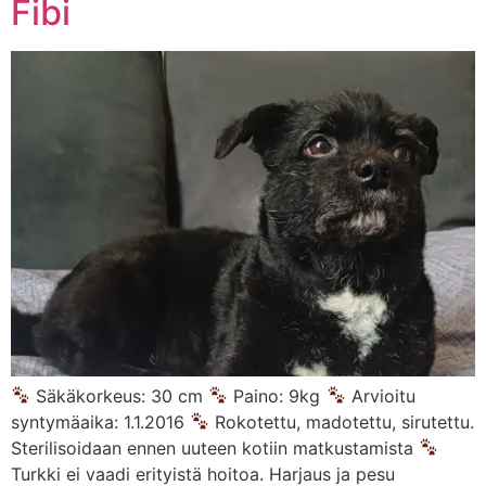
Fibi
Säkäkorkeus: 30 cm
Paino: 9kg
Arvioitu
syntymäaika: 1.1.2016
Rokotettu, madotettu, sirutettu.
Sterilisoidaan ennen uuteen kotiin matkustamista
Turkki ei vaadi erityistä hoitoa. Harjaus ja pesu