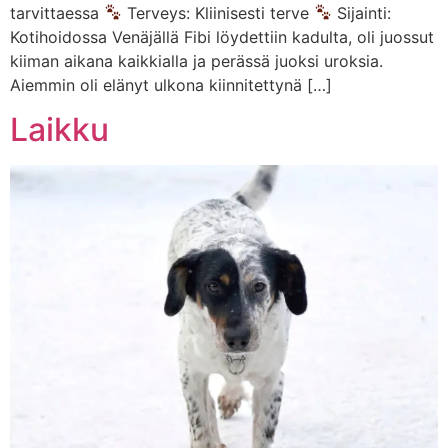
tarvittaessa
Terveys: Kliinisesti terve
Sijainti:
Kotihoidossa Venäjällä Fibi löydettiin kadulta, oli juossut
kiiman aikana kaikkialla ja perässä juoksi uroksia.
Aiemmin oli elänyt ulkona kiinnitettynä […]
Laikku