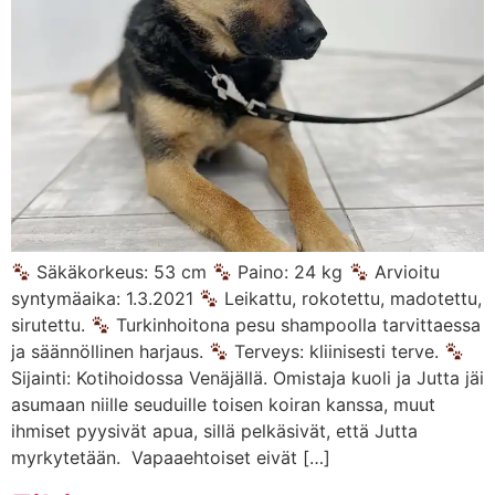
Säkäkorkeus: 53 cm
Paino: 24 kg
Arvioitu
syntymäaika: 1.3.2021
Leikattu, rokotettu, madotettu,
sirutettu.
Turkinhoitona pesu shampoolla tarvittaessa
ja säännöllinen harjaus.
Terveys: kliinisesti terve.
Sijainti: Kotihoidossa Venäjällä. Omistaja kuoli ja Jutta jäi
asumaan niille seuduille toisen koiran kanssa, muut
ihmiset pyysivät apua, sillä pelkäsivät, että Jutta
myrkytetään. Vapaaehtoiset eivät […]